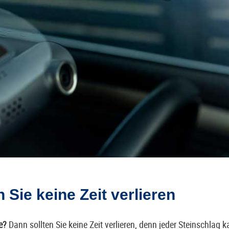
 Sie keine Zeit verlieren
e?
Dann sollten Sie keine Zeit verlieren, denn jeder Steinschlag 