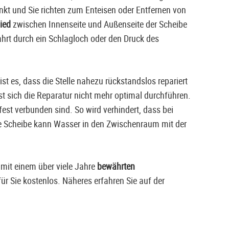
nkt und Sie richten zum Enteisen oder Entfernen von
hied
zwischen Innenseite und Außenseite der Scheibe
ahrt durch ein Schlagloch oder den Druck des
ist es, dass die Stelle nahezu rückstandslos repariert
t sich die Reparatur nicht mehr optimal durchführen.
fest verbunden sind. So wird verhindert, dass bei
ere Scheibe kann Wasser in den Zwischenraum mit der
mit einem über viele Jahre
bewährten
für Sie kostenlos. Näheres erfahren Sie auf der