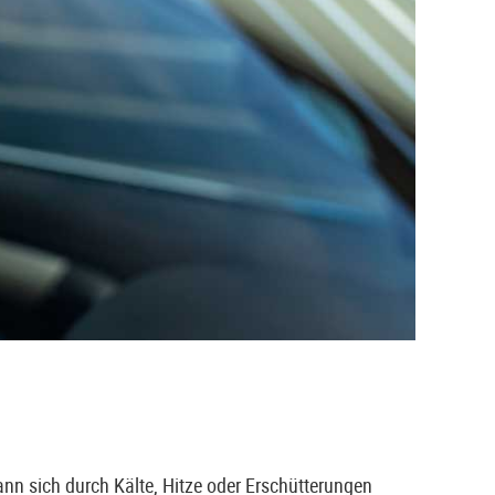
kann sich durch Kälte, Hitze oder Erschütterungen