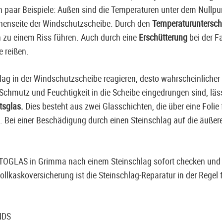
in paar Beispiele: Außen sind die Temperaturen unter dem Nullpu
nnenseite der Windschutzscheibe. Durch den
Temperaturuntersc
 zu einem Riss führen. Auch durch eine
Erschütterung
bei der F
 reißen.
hlag in der Windschutzscheibe reagieren, desto wahrscheinlicher 
chmutz und Feuchtigkeit in die Scheibe eingedrungen sind, läss
tsglas.
Dies besteht aus zwei Glasschichten, die über eine Folie 
gt. Bei einer Beschädigung durch einen Steinschlag auf die äuß
AUTOGLAS in Grimma nach einem Steinschlag sofort checken und 
 Vollkaskoversicherung ist die Steinschlag-Reparatur in der Regel 
NDS