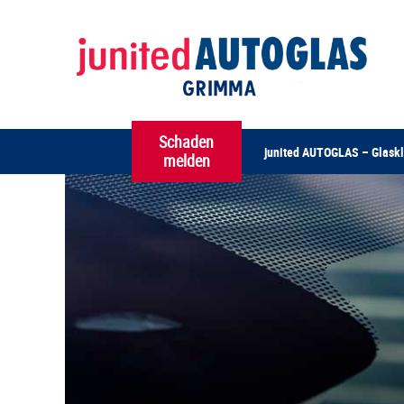
Schaden
junited AUTOGLAS – Glaskl
melden