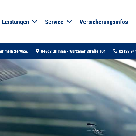
Leistungen
Service
Versicherungsinfos
ar mein Service.
04668 Grimma • Wurzener Straße 104
03437 94