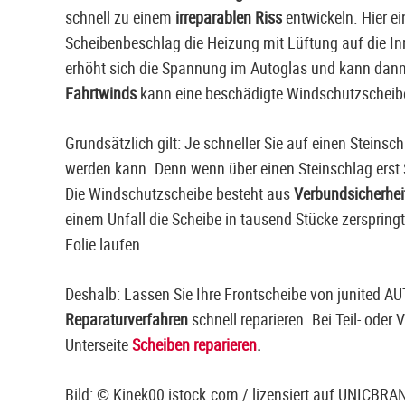
schnell zu einem
irreparablen Riss
entwickeln. Hier e
Scheibenbeschlag die Heizung mit Lüftung auf die I
erhöht sich die Spannung im Autoglas und kann dann
Fahrtwinds
kann eine beschädigte Windschutzscheibe
Grundsätzlich gilt: Je schneller Sie auf einen Steinsc
werden kann. Denn wenn über einen Steinschlag erst S
Die Windschutzscheibe besteht aus
Verbundsicherhei
einem Unfall die Scheibe in tausend Stücke zersprin
Folie laufen.
Deshalb: Lassen Sie Ihre Frontscheibe von junited 
Reparaturverfahren
schnell reparieren. Bei Teil- oder
Unterseite
Scheiben reparieren
.
Bild: ©
Kinek00
istock.com / lizensiert auf UNICBRA