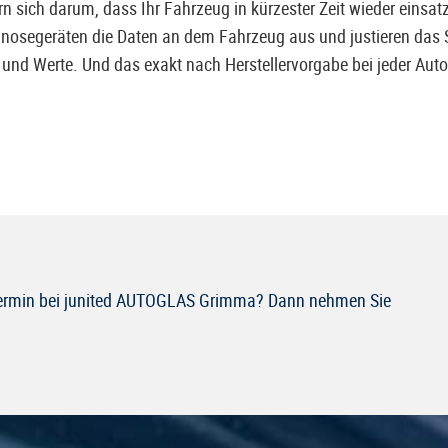
sich darum, dass Ihr Fahrzeug in kürzester Zeit wieder einsatzb
nosegeräten die Daten an dem Fahrzeug aus und justieren das 
on und Werte. Und das exakt nach Herstellervorgabe bei jeder Au
 Termin bei junited AUTOGLAS Grimma? Dann nehmen Sie