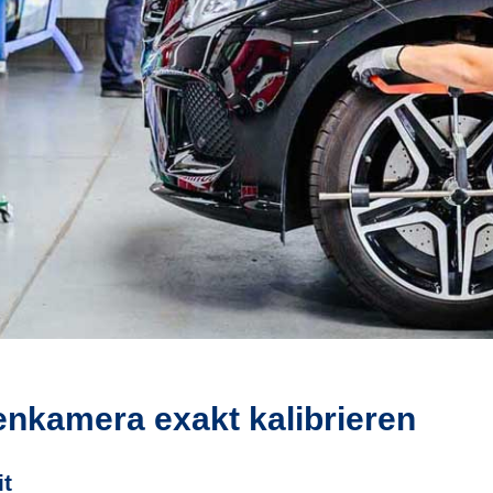
enkamera exakt kalibrieren
it