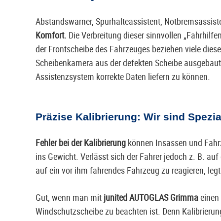
Abstandswarner, Spurhalteassistent, Notbremsassist
Komfort.
Die Verbreitung dieser sinnvollen „Fahrhilfe
der Frontscheibe des Fahrzeuges beziehen viele diese
Scheibenkamera aus der defekten Scheibe ausgebaut 
Assistenzsystem korrekte Daten liefern zu können.
Präzise Kalibrierung: Wir sind Spezia
Fehler bei der Kalibrierung
können Insassen und Fahrze
ins Gewicht. Verlässt sich der Fahrer jedoch z. B. auf
auf ein vor ihm fahrendes Fahrzeug zu reagieren, leg
Gut, wenn man mit
junited AUTOGLAS Grimma
einen 
Windschutzscheibe zu beachten ist. Denn Kalibrierung 