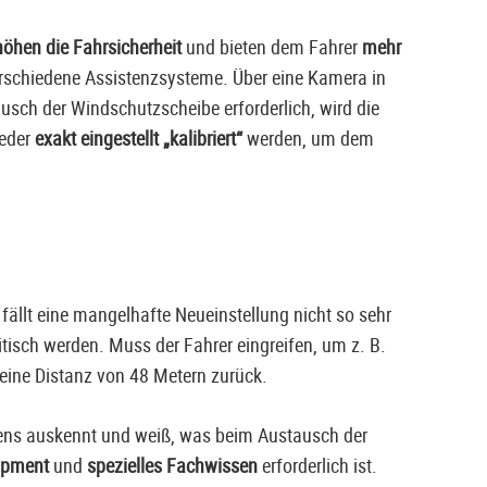
öhen die Fahrsicherheit
und bieten dem Fahrer
mehr
 verschiedene Assistenzsysteme. Über eine Kamera in
usch der Windschutzscheibe erforderlich, wird die
ieder
exakt eingestellt „kalibriert“
werden, um dem
ällt eine mangelhafte Neueinstellung nicht so sehr
ritisch werden. Muss der Fahrer eingreifen, um z. B.
 eine Distanz von 48 Metern zurück.
stens auskennt und weiß, was beim Austausch der
ipment
und
spezielles Fachwissen
erforderlich ist.