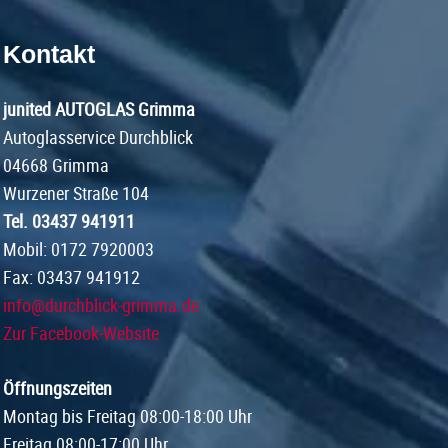
Kontakt
junited AUTOGLAS Grimma
Autoglasservice Durchblick
04668 Grimma
Wurzener Straße 104
Tel. 03437 941911
Mobil: 0172 7920003
Fax: 03437 941912
info@durchblick-grimma.de
Zur Facebook-Website
Öffnungszeiten
Montag bis Freitag 08:00-18:00 Uhr
Freitag 08:00-17:00 Uhr