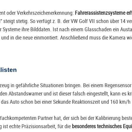
ent oder Verkehrszeichenerkennung:
Fahrerassistenzsysteme erh
n“ steigt stetig. So verfügt z. B. der VW Golf VII schon über 14
r Systeme ihre Bilddaten. Ist nach einem Glasschaden ein Austa
und in die neue einmontiert. Anschließend muss die Kamera w
listen
ug in gefährliche Situationen bringen. Bei einem Regensensor f
 den Abstandswarner und ist dieser falsch eingestellt, kann es k
t das Auto schon bei einer Sekunde Reaktionszeit und 160 km/h
fachkompetenten Partner hat, der sich bei der Kalibrierung be
ist echte Präzisionsarbeit, für die
besonderes technisches Equ