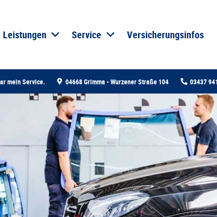
Leistungen
Service
Versicherungsinfos
ar mein Service.
04668 Grimma • Wurzener Straße 104
03437 94