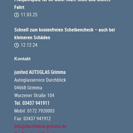
Fahrt
11.03.25
Schnell zum kostenfreien Scheibencheck – auch bei
kleineren Schäden
12.12.24
Kontakt
junited AUTOGLAS Grimma
Autoglasservice Durchblick
04668 Grimma
Wurzener Straße 104
Tel. 03437 941911
Mobil: 0172 7920003
Fax: 03437 941912
info@durchblick-grimma.de