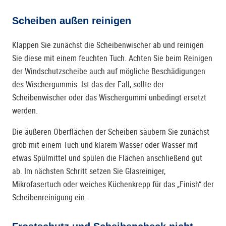
Scheiben außen reinigen
Klappen Sie zunächst die Scheibenwischer ab und reinigen
Sie diese mit einem feuchten Tuch. Achten Sie beim Reinigen
der Windschutzscheibe auch auf mögliche Beschädigungen
des Wischergummis. Ist das der Fall, sollte der
Scheibenwischer oder das Wischergummi unbedingt ersetzt
werden.
Die äußeren Oberflächen der Scheiben säubern Sie zunächst
grob mit einem Tuch und klarem Wasser oder Wasser mit
etwas Spülmittel und spülen die Flächen anschließend gut
ab. Im nächsten Schritt setzen Sie Glasreiniger,
Mikrofasertuch oder weiches Küchenkrepp für das „Finish“ der
Scheibenreinigung ein.